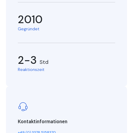
2010
Gegründet
2-3
Std
Reaktionszeit
Kontaktinformationen
+49 (0) 3378 5158370