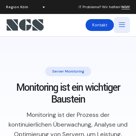
IT Probleme? Wir helfen!
NGS!
Kontakt
Server Monitoring
Monitoring ist ein wichtiger
Baustein
Monitoring ist der Prozess der
kontinuierlichen Überwachung, Analyse und
Optimierung von Servern, um Leistung,